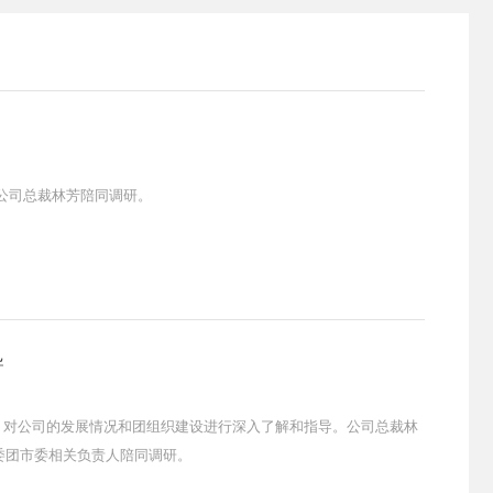
公司总裁林芳陪同调研。
导
，对公司的发展情况和团组织建设进行深入了解和指导。公司总裁林
委团市委相关负责人陪同调研。