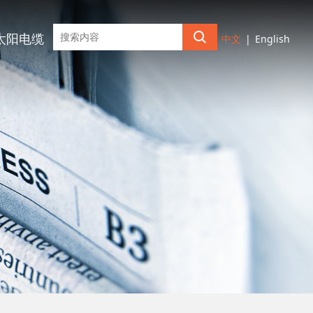
太阳电缆
中文
|
English