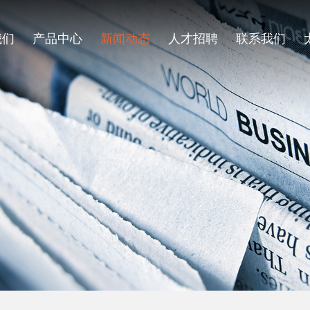
我们
产品中心
新闻动态
人才招聘
联系我们