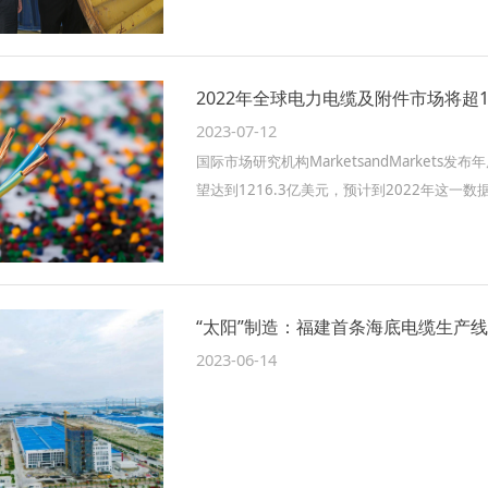
2022年全球电力电缆及附件市场将超1
2023-07-12
国际市场研究机构MarketsandMarket
望达到1216.3亿美元，预计到2022年这一数
“太阳”制造：福建首条海底电缆生产
2023-06-14