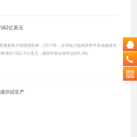
582亿美元
s发布年度最新电力电缆报告称，2017年，全球电力电缆及附件市场规模有
据将增至1582.5亿美元，期间年复合增率达到5.4%。
线成功试生产